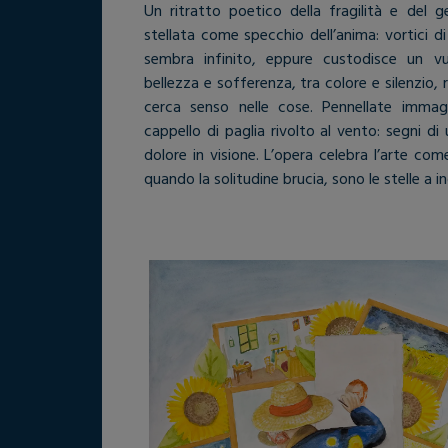
Un ritratto poetico della fragilità e del g
stellata come specchio dell’anima: vortici d
sembra infinito, eppure custodisce un vu
bellezza e sofferenza, tra colore e silenzio, r
cerca senso nelle cose. Pennellate immagi
cappello di paglia rivolto al vento: segni d
dolore in visione. L’opera celebra l’arte come
quando la solitudine brucia, sono le stelle a in