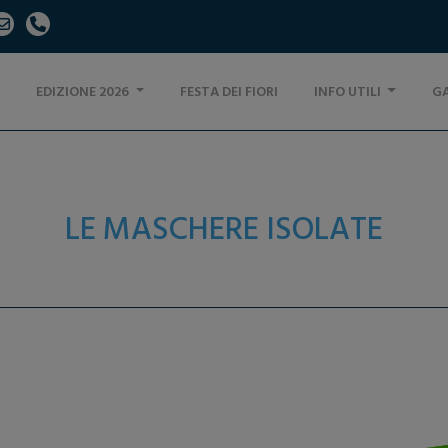
EDIZIONE 2026
FESTA DEI FIORI
INFO UTILI
GA
LE MASCHERE ISOLATE