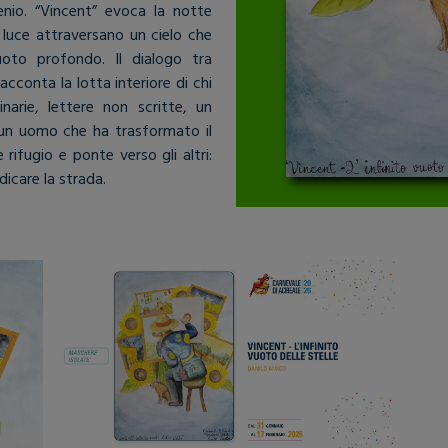
enio. “Vincent” evoca la notte
i luce attraversano un cielo che
oto profondo. Il dialogo tra
acconta la lotta interiore di chi
narie, lettere non scritte, un
i un uomo che ha trasformato il
 rifugio e ponte verso gli altri:
dicare la strada.