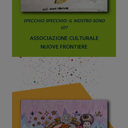
SPECCHIO SPECCHIO: IL MOSTRO SONO
IO?
ASSOCIAZIONE CULTURALE
NUOVE FRONTIERE