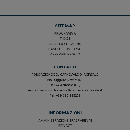
SITEMAP
PROGRAMMA
TICKET
CIRCUITO CITTADINO
BANDI DI CONCORSO
AREE PARCHEGGIO
CONTATTI
FONDAZIONE DEL CARNEVALE DI ACIREALE
Via Ruggero Settimo, 5
95024 Acireale (CT)
e-mail:
amministrazione@carnevaleacireale.it
Tel. +39 095 895259
INFORMAZIONI
AMMINISTRAZIONE TRASPARENTE
PRIVACY