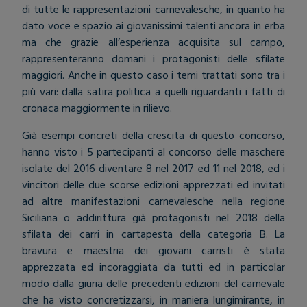
di tutte le rappresentazioni carnevalesche, in quanto ha
dato voce e spazio ai giovanissimi talenti ancora in erba
ma che grazie all’esperienza acquisita sul campo,
rappresenteranno domani i protagonisti delle sfilate
maggiori. Anche in questo caso i temi trattati sono tra i
più vari: dalla satira politica a quelli riguardanti i fatti di
cronaca maggiormente in rilievo.
Già esempi concreti della crescita di questo concorso,
hanno visto i 5 partecipanti al concorso delle maschere
isolate del 2016 diventare 8 nel 2017 ed 11 nel 2018, ed i
vincitori delle due scorse edizioni apprezzati ed invitati
ad altre manifestazioni carnevalesche nella regione
Siciliana o addirittura già protagonisti nel 2018 della
sfilata dei carri in cartapesta della categoria B. La
bravura e maestria dei giovani carristi è stata
apprezzata ed incoraggiata da tutti ed in particolar
modo dalla giuria delle precedenti edizioni del carnevale
che ha visto concretizzarsi, in maniera lungimirante, in