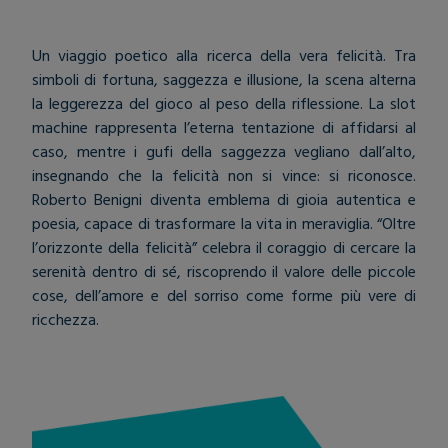
OLTRE L'ORIZZONTE DELLA FELICITA'
Un viaggio poetico alla ricerca della vera felicità. Tra
simboli di fortuna, saggezza e illusione, la scena alterna
la leggerezza del gioco al peso della riflessione. La slot
machine rappresenta l’eterna tentazione di affidarsi al
caso, mentre i gufi della saggezza vegliano dall’alto,
insegnando che la felicità non si vince: si riconosce.
Roberto Benigni diventa emblema di gioia autentica e
poesia, capace di trasformare la vita in meraviglia. “Oltre
l’orizzonte della felicità” celebra il coraggio di cercare la
serenità dentro di sé, riscoprendo il valore delle piccole
cose, dell’amore e del sorriso come forme più vere di
ricchezza.