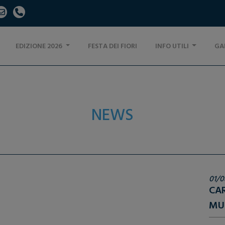
EDIZIONE 2026
FESTA DEI FIORI
INFO UTILI
GA
NEWS
01/0
CAR
MU