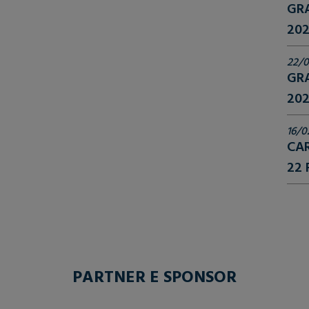
GR
202
22/0
GR
202
16/0
CAR
22 
PARTNER E SPONSOR