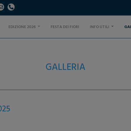
EDIZIONE 2026
FESTA DEI FIORI
INFO UTILI
GA
GALLERIA
025